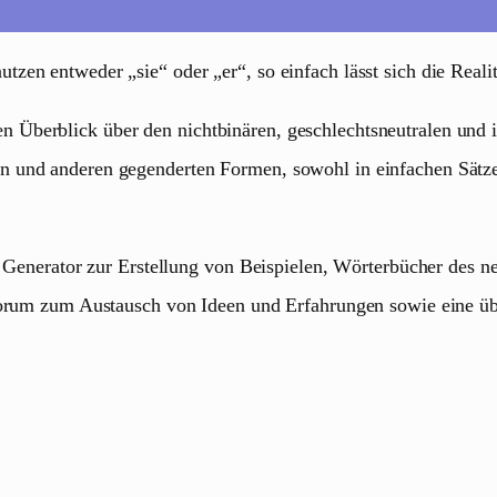
en entweder „sie“ oder „er“, so einfach lässt sich die Realit
Überblick über den nichtbinären, geschlechtsneutralen und i
und anderen gegenderten Formen, sowohl in einfachen Sätzen a
er Generator zur Erstellung von Beispielen, Wörterbücher des 
 Forum zum Austausch von Ideen und Erfahrungen sowie eine ü