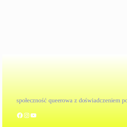
społeczność queerowa z doświadczeniem pol
Facebook
Instagram
YouTube