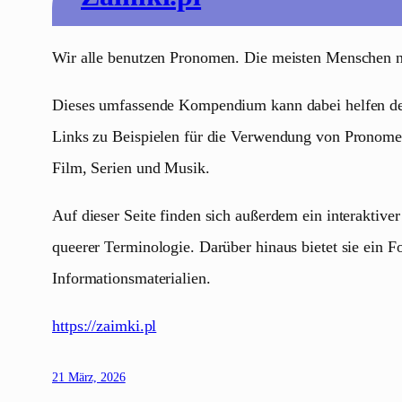
Wir alle benutzen Pronomen. Die meisten Menschen nutz
Dieses umfassende Kompendium kann dabei helfen den 
Links zu Beispielen für die Verwendung von Pronomen 
Film, Serien und Musik.
Auf dieser Seite finden sich außerdem ein interaktiv
queerer Terminologie. Darüber hinaus bietet sie ein
Informationsmaterialien.
https://zaimki.pl
21 März, 2026