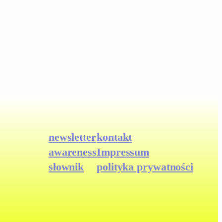
newsletter
kontakt
awareness
Impressum
słownik
polityka prywatności