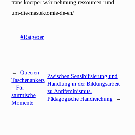
trans-koerper-wahrnehmung-ressourcen-rund-
um-die-mastektomie-de-en/
#Ratgeber
←
Queeren
Zwischen Sensibilisierung und
Taschenankers
Handlung in der Bildungsarbeit
– Für
zu Antifeminismus.
stürmische
Pädagogische Handreichung
→
Momente