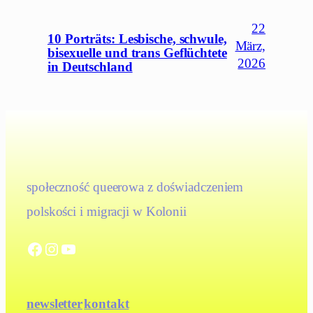
22
10 Porträts: Lesbische, schwule,
März,
bisexuelle und trans Geflüchtete
2026
in Deutschland
społeczność queerowa z doświadczeniem
polskości i migracji w Kolonii
Facebook
Instagram
YouTube
newsletter
kontakt