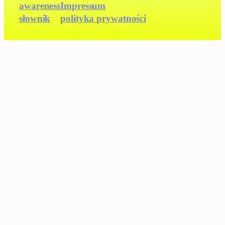
awareness
Impressum
słownik
polityka prywatności