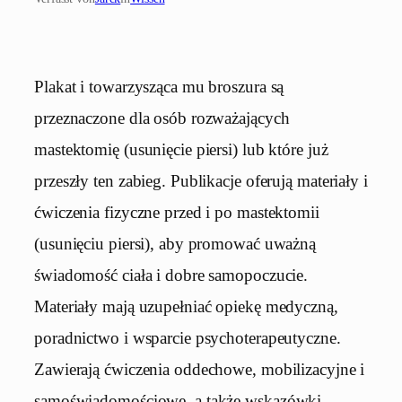
Plakat i towarzysząca mu broszura są
przeznaczone dla osób rozważających
mastektomię (usunięcie piersi) lub które już
przeszły ten zabieg. Publikacje oferują materiały i
ćwiczenia fizyczne przed i po mastektomii
(usunięciu piersi), aby promować uważną
świadomość ciała i dobre samopoczucie.
Materiały mają uzupełniać opiekę medyczną,
poradnictwo i wsparcie psychoterapeutyczne.
Zawierają ćwiczenia oddechowe, mobilizacyjne i
samoświadomościowe, a także wskazówki