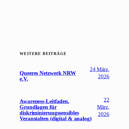
WEITERE BEITRÄGE
24 März,
Queeres Netzwerk NRW
2026
e.V.
22
Awareness-Leitfaden.
Grundlagen für
März,
diskriminierungssensibles
2026
Veranstalten (digital & analog)