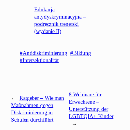
Edukacja
antydyskryminacyjna –
podręcznik trenerski
(wydanie II)
#Antidiskriminierung
#Bildung
#Intersektionalität
8 Webinare für
←
Ratgeber – Wie man
Erwachsene –
Maßnahmen gegen
Unterstützung der
Diskriminierung in
LGBTQIA+-Kinder
Schulen durchführt
→