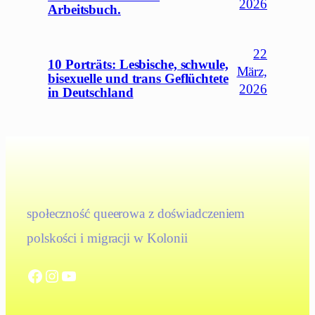
2026
Arbeitsbuch.
22
10 Porträts: Lesbische, schwule,
März,
bisexuelle und trans Geflüchtete
2026
in Deutschland
społeczność queerowa z doświadczeniem
polskości i migracji w Kolonii
Facebook
Instagram
YouTube