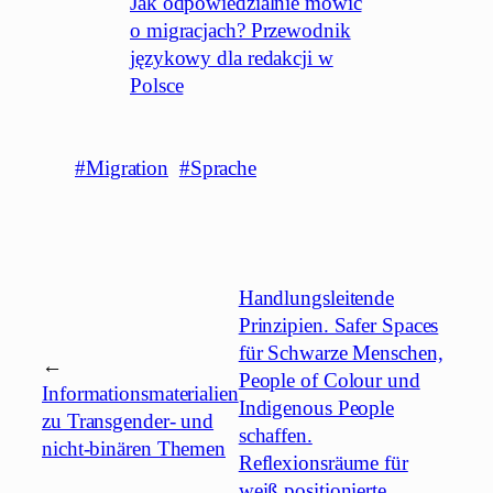
Jak odpowiedzialnie mówić
o migracjach? Przewodnik
językowy dla redakcji w
Polsce
#Migration
#Sprache
Handlungsleitende
Prinzipien. Safer Spaces
für Schwarze Menschen,
←
People of Colour und
Informationsmaterialien
Indigenous People
zu Transgender- und
schaffen.
nicht-binären Themen
Reflexionsräume für
weiß positionierte